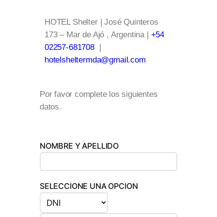
HOTEL Shelter | José Quinteros
173 – Mar de Ajó , Argentina |
+54
02257-681708
|
hotelsheltermda@gmail.com
Por favor complete los siguientes
datos.
NOMBRE Y APELLIDO
SELECCIONE UNA OPCION