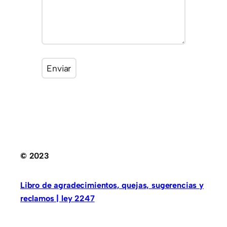
© 2023
Libro de agradecimientos, quejas, sugerencias y
reclamos | ley 2247