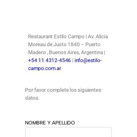
Restaurant Estilo Campo | Av. Alicia
Moreau de Justo 1840 – Puerto
Madero , Buenos Aires, Argentina |
+54 11 4312-4546
|
info@estilo-
campo.com.ar
Por favor complete los siguientes
datos.
NOMBRE Y APELLIDO