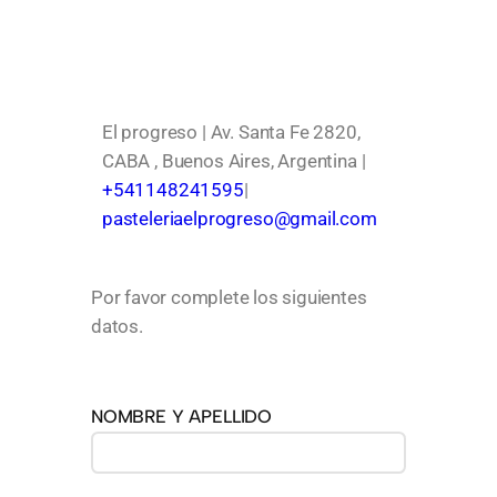
El progreso | Av. Santa Fe 2820,
CABA , Buenos Aires, Argentina |
+541148241595
|
pasteleriaelprogreso@gmail.com
Por favor complete los siguientes
datos.
NOMBRE Y APELLIDO